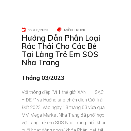
22/08/2023
MIỀN TRUNG
Hướng Dẫn Phân Loại
Rác Thải Cho Các Bé
Tại Làng Trẻ Em SOS
Nha Trang
Tháng 03/2023
Với thông điệp “Vì 1 thế giới XANH – SẠCH
– ĐẸP” và Hưởng ứng chiến dịch Giờ Trái
Đất 2023, vào ngày 18 tháng 03 vừa qua,
MM Mega Market Nha Trang đã phối hợp
với Làng Trẻ em SOS Nha Trang triển khai
buổi hoạt động ngoại khóa Phân loại, tái