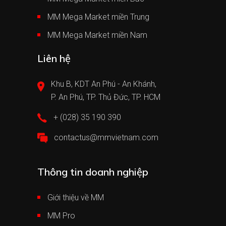
MM Mega Market miền Trung
MM Mega Market miền Nam
Liên hệ
Khu B, KDT An Phú - An Khánh,
P. An Phú, TP. Thủ Đức, TP. HCM
+ (028) 35 190 390
contactus@mmvietnam.com
Thông tin doanh nghiệp
Giới thiệu về MM
MM Pro