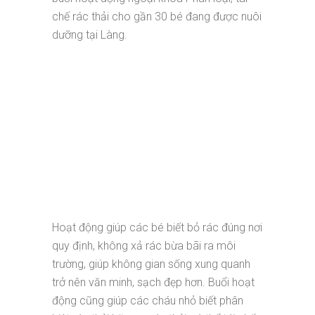
chế rác thải cho gần 30 bé đang được nuôi
dưỡng tại Làng.
Hoạt động giúp các bé biết bỏ rác đúng nơi
quy định, không xả rác bừa bãi ra môi
trường, giúp không gian sống xung quanh
trở nên văn minh, sạch đẹp hơn. Buổi hoạt
động cũng giúp các cháu nhỏ biết phân