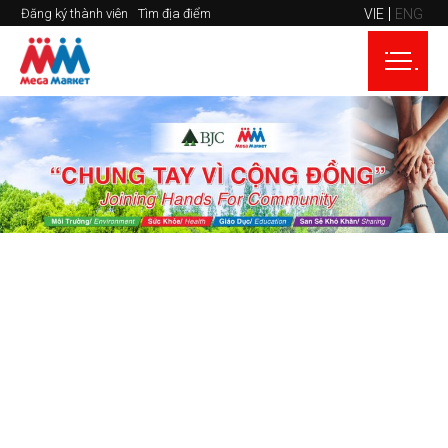
VIE
ENG
Đăng ký thành viên
Tìm địa điểm