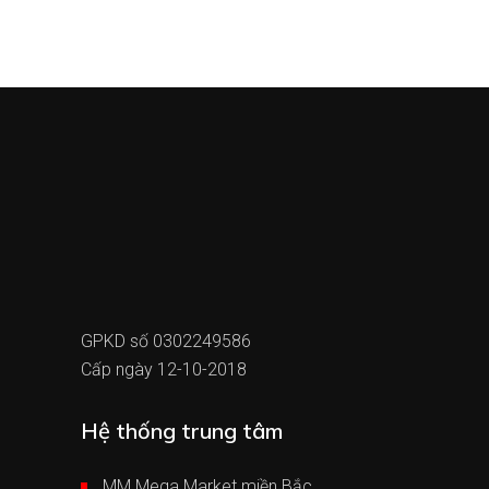
GPKD số 0302249586
Cấp ngày 12-10-2018
Hệ thống trung tâm
MM Mega Market miền Bắc