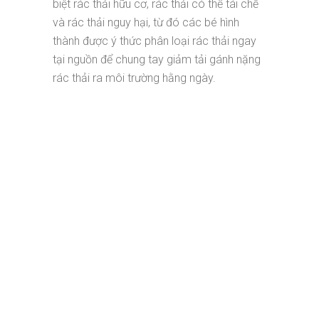
biệt rác thải hữu cơ, rác thải có thể tái chế
và rác thải nguy hại, từ đó các bé hình
thành được ý thức phân loại rác thải ngay
tại nguồn để chung tay giảm tải gánh nặng
rác thải ra môi trường hằng ngày.