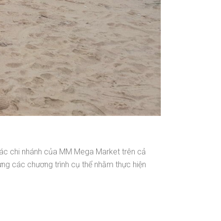
 các chi nhánh của MM Mega Market trên cả
ựng các chương trình cụ thể nhằm thực hiện