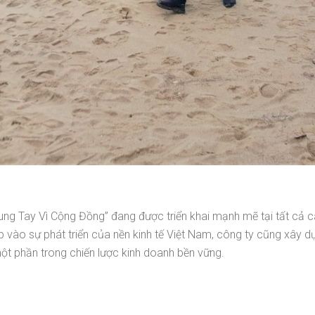
ung Tay Vì Cộng Đồng” đang được triển khai mạnh mẽ tại tất cả
 vào sự phát triển của nền kinh tế Việt Nam, công ty cũng xây d
ột phần trong chiến lược kinh doanh bền vững.