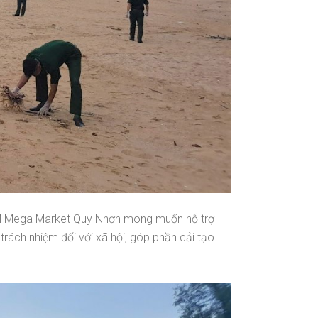
 MM Mega Market Quy Nhơn mong muốn hỗ trợ
rách nhiệm đối với xã hội, góp phần cải tạo