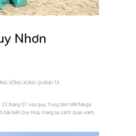
Quy Nhơn
̛ỜNG SỐNG XUNG QUANH TA
y 23 tháng 07 vừa qua, Trung tâm MM Mega
h bãi biển Quy Hoà, mang lại cảnh quan xanh,