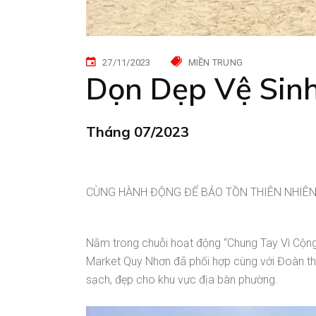
27/11/2023
MIỀN TRUNG
Dọn Dẹp Vệ Sinh
Tháng
07/2023
CÙNG HÀNH ĐỘNG ĐỂ BẢO TỒN THIÊN NHIÊN, Đ
Nằm trong chuỗi hoạt động “Chung Tay Vì Cộn
Market Quy Nhơn đã phối hợp cùng với Đoàn tha
sạch, đẹp cho khu vực địa bàn phường.