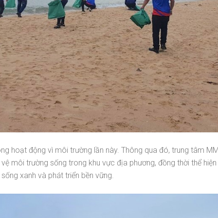
ong hoạt động vì môi trường lần này. Thông qua đó, trung tâm
ệ môi trường sống trong khu vực địa phương, đồng thời thể hiện t
 sống xanh và phát triển bền vững.