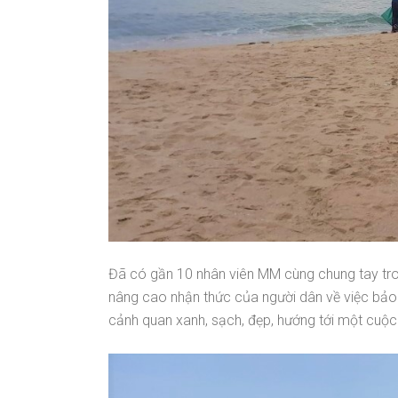
Đã có gần 10 nhân viên MM cùng chung tay tr
nâng cao nhận thức của người dân về việc bảo v
cảnh quan xanh, sạch, đẹp, hướng tới một cuộc