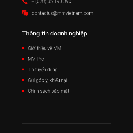
+ (028) 35 190 390
contactus@mmvietnam.com
Thông tin doanh nghiệp
Giới thiệu về MM
MM Pro
Tin tuyển dụng
Gửi góp ý, khiếu nại
Chính sách bảo mật