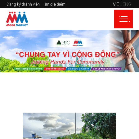
VIE
ENG
Đăng ký thành viên
Tìm địa điểm