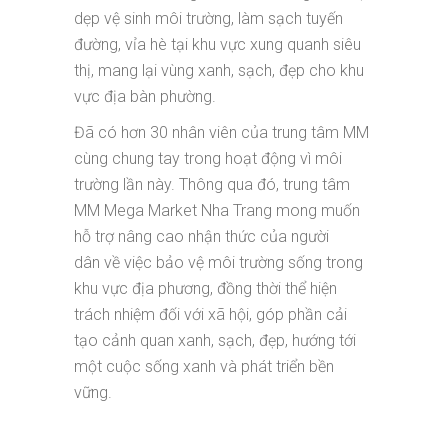
dẹp vệ sinh môi trường, làm sạch tuyến
đường, vỉa hè tại khu vực xung quanh siêu
thị, mang lại vùng xanh, sạch, đẹp cho khu
vực địa bàn phường.
Đã có hơn 30 nhân viên của trung tâm MM
cùng chung tay trong hoạt động vì môi
trường lần này. Thông qua đó, trung tâm
MM Mega Market Nha Trang mong muốn
hỗ trợ nâng cao nhận thức của người
dân về việc bảo vệ môi trường sống trong
khu vực địa phương, đồng thời thể hiện
trách nhiệm đối với xã hội, góp phần cải
tạo cảnh quan xanh, sạch, đẹp, hướng tới
một cuộc sống xanh và phát triển bền
vững.