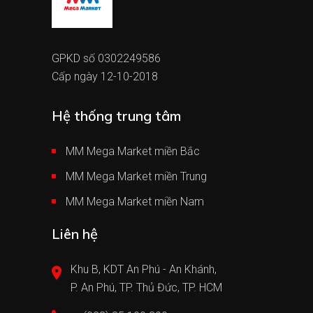
GPKD số 0302249586
Cấp ngày 12-10-2018
Hệ thống trung tâm
MM Mega Market miền Bắc
MM Mega Market miền Trung
MM Mega Market miền Nam
Liên hệ
Khu B, KDT An Phú - An Khánh,
P. An Phú, TP. Thủ Đức, TP. HCM