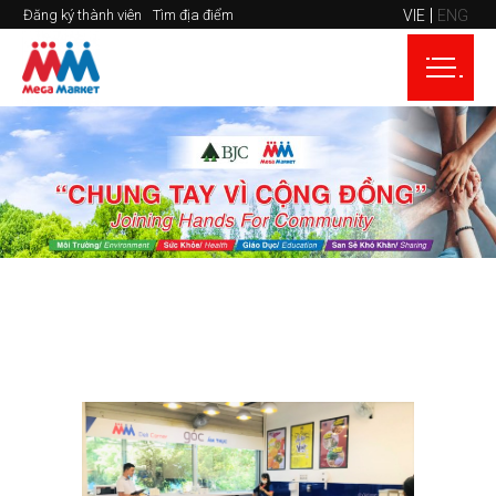
VIE
ENG
Đăng ký thành viên
Tìm địa điểm