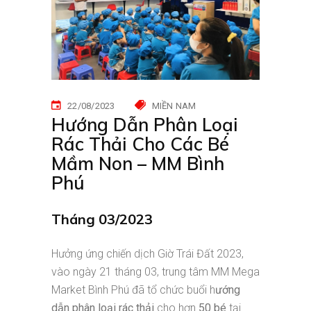
22/08/2023
MIỀN NAM
Hướng Dẫn Phân Loại
Rác Thải Cho Các Bé
Mầm Non – MM Bình
Phú
Tháng 03/2023
Hưởng ứng chiến dịch Giờ Trái Đất 2023,
vào ngày 21 tháng 03, trung tâm MM Mega
Market Bình Phú đã tổ chức buổi h
ướng
dẫn phân loại rác thải
cho hơn
50 bé
tại