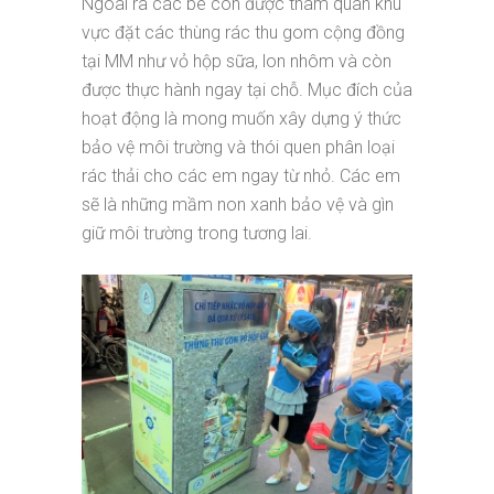
Ngoài ra các bé còn được tham quan khu
vực đặt các thùng rác thu gom cộng đồng
tại MM như vỏ hộp sữa, lon nhôm và còn
được thực hành ngay tại chỗ. Mục đích của
hoạt động là mong muốn xây dựng ý thức
bảo vệ môi trường và thói quen phân loại
rác thải cho các em ngay từ nhỏ. Các em
sẽ là những mầm non xanh bảo vệ và gìn
giữ môi trường trong tương lai.