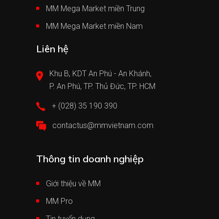
MM Mega Market miền Trung
MM Mega Market miền Nam
Liên hệ
Khu B, KDT An Phú - An Khánh,
P. An Phú, TP. Thủ Đức, TP. HCM
+ (028) 35 190 390
contactus@mmvietnam.com
Thông tin doanh nghiệp
Giới thiệu về MM
MM Pro
Tin tuyển dụng