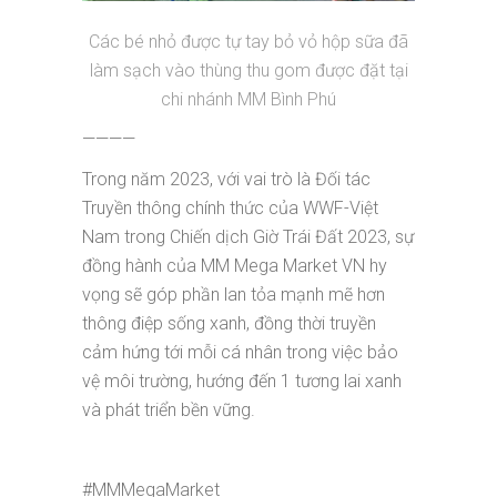
Các bé nhỏ được tự tay bỏ vỏ hộp sữa đã
làm sạch vào thùng thu gom được đặt tại
chi nhánh MM Bình Phú
————
Trong năm 2023, với vai trò là Đối tác
Truyền thông chính thức của WWF-Việt
Nam trong Chiến dịch Giờ Trái Đất 2023, sự
đồng hành của MM Mega Market VN hy
vọng sẽ góp phần lan tỏa mạnh mẽ hơn
thông điệp sống xanh, đồng thời truyền
cảm hứng tới mỗi cá nhân trong việc bảo
vệ môi trường, hướng đến 1 tương lai xanh
và phát triển bền vững.
#MMMegaMarket