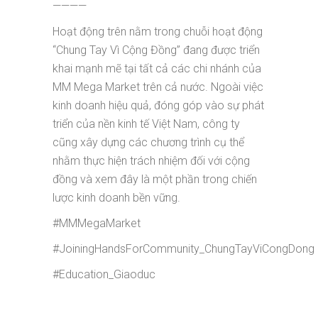
————
Hoạt động trên nằm trong chuỗi hoạt động
“Chung Tay Vì Cộng Đồng” đang được triển
khai mạnh mẽ tại tất cả các chi nhánh của
MM Mega Market trên cả nước. Ngoài việc
kinh doanh hiệu quả, đóng góp vào sự phát
triển của nền kinh tế Việt Nam, công ty
cũng xây dựng các chương trình cụ thể
nhằm thực hiện trách nhiệm đối với cộng
đồng và xem đây là một phần trong chiến
lược kinh doanh bền vững.
#MMMegaMarket
#JoiningHandsForCommunity_ChungTayViCongDong
#Education_Giaoduc