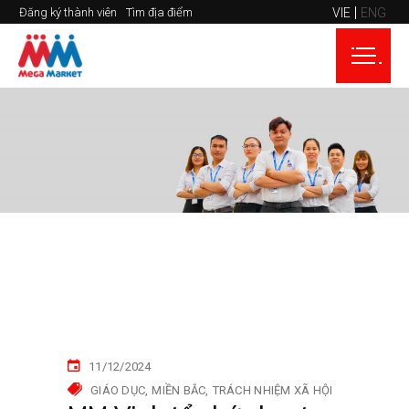
VIE
ENG
Đăng ký thành viên
Tìm địa điểm
11/12/2024
GIÁO DỤC
MIỀN BẮC
TRÁCH NHIỆM XÃ HỘI