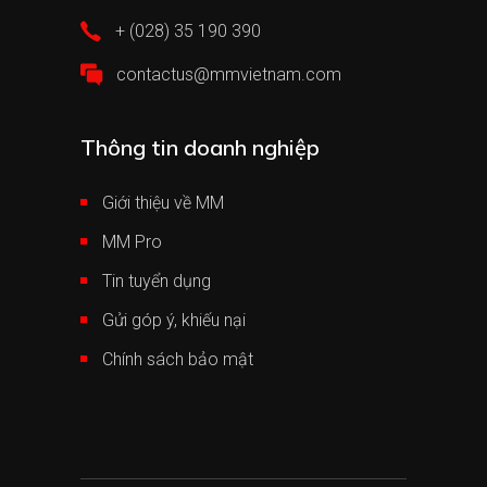
+ (028) 35 190 390
contactus@mmvietnam.com
Thông tin doanh nghiệp
Giới thiệu về MM
MM Pro
Tin tuyển dụng
Gửi góp ý, khiếu nại
Chính sách bảo mật