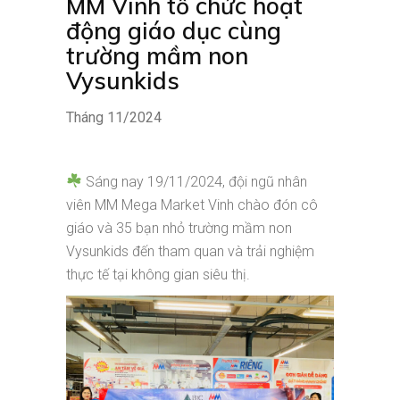
MM Vinh tổ chức hoạt
động giáo dục cùng
trường mầm non
Vysunkids
Tháng 11/2024
Sáng nay 19/11/2024, đội ngũ nhân
viên MM Mega Market Vinh chào đón cô
giáo và 35 bạn nhỏ trường mầm non
Vysunkids đến tham quan và trải nghiệm
thực tế tại không gian siêu thị.