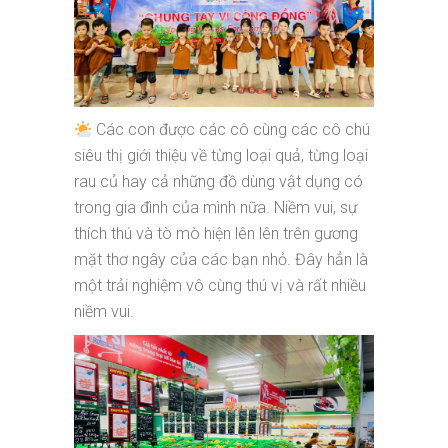
Các con được các cô cùng các cô chú
siêu thị giới thiệu về từng loại quả, từng loại
rau củ hay cả những đồ dùng vật dụng có
trong gia đình của mình nữa. Niềm vui, sự
thích thú và tò mò hiện lên lên trên gương
mặt thơ ngây của các bạn nhỏ. Đây hẳn là
một trải nghiệm vô cùng thú vị và rất nhiều
niềm vui.