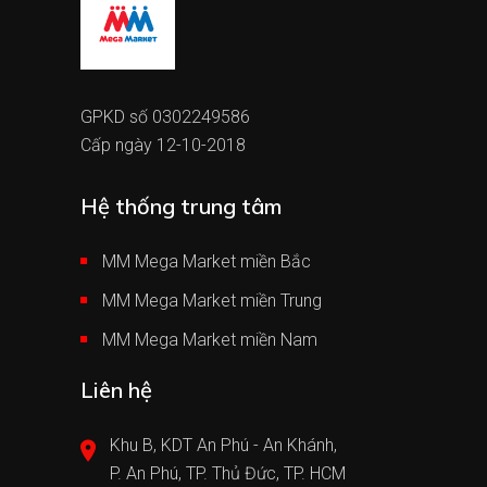
GPKD số 0302249586
Cấp ngày 12-10-2018
Hệ thống trung tâm
MM Mega Market miền Bắc
MM Mega Market miền Trung
MM Mega Market miền Nam
Liên hệ
Khu B, KDT An Phú - An Khánh,
P. An Phú, TP. Thủ Đức, TP. HCM