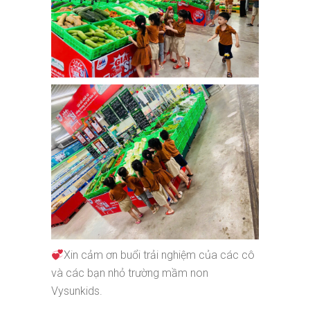
Xin cảm ơn buổi trải nghiệm của các cô
và các bạn nhỏ trường mầm non
Vysunkids.