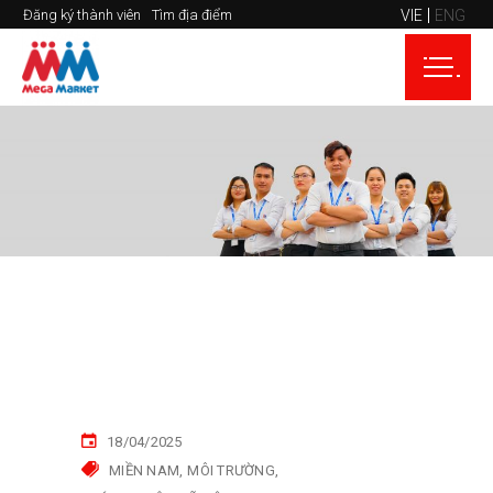
VIE
ENG
Đăng ký thành viên
Tìm địa điểm
18/04/2025
MIỀN NAM
MÔI TRƯỜNG