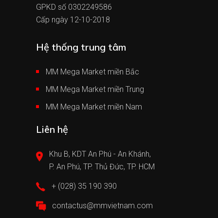
GPKD số 0302249586
Cấp ngày 12-10-2018
Hệ thống trung tâm
MM Mega Market miền Bắc
MM Mega Market miền Trung
MM Mega Market miền Nam
Liên hệ
Khu B, KDT An Phú - An Khánh,
P. An Phú, TP. Thủ Đức, TP. HCM
+ (028) 35 190 390
contactus@mmvietnam.com