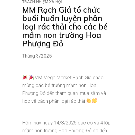
TRÁCH NHIỆM XÃ HỘI
MM Rạch Giá tổ chức
buổi huấn luyện phân
loại rác thải cho các bé
mầm non trường Hoa
Phượng Đỏ
Tháng 3/2025
MM Mega Market Rạch Giá chào
mừng các bé trường mầm non Hoa
Phượng Đỏ đến tham quan, mua sắm và
học về cách phân loại rác thải
Hôm nay ngày 14/3/2025 các cô và 4 lớp
mầm non trường Hoa Phượng Đỏ đã đến