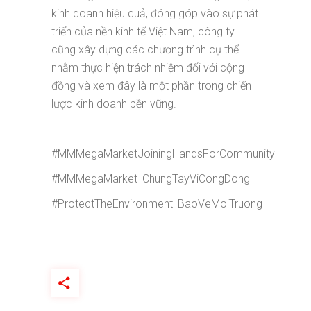
kinh doanh hiệu quả, đóng góp vào sự phát
triển của nền kinh tế Việt Nam, công ty
cũng xây dựng các chương trình cụ thể
nhằm thực hiện trách nhiệm đối với cộng
đồng và xem đây là một phần trong chiến
lược kinh doanh bền vững.
#MMMegaMarketJoiningHandsForCommunity
#MMMegaMarket_ChungTayViCongDong
#ProtectTheEnvironment_BaoVeMoiTruong