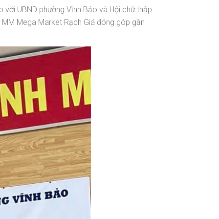
ợp với UBND phường Vĩnh Bảo và Hội chữ thập
iên MM Mega Market Rạch Giá đóng góp gần