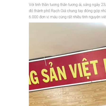
Với tinh thần tương thân tương ái, sáng ngày
đỏ thành phố Rạch Giá chung tay đóng góp nh
6.000 đơn vị máu cùng rất nhiều tình nguyện vi