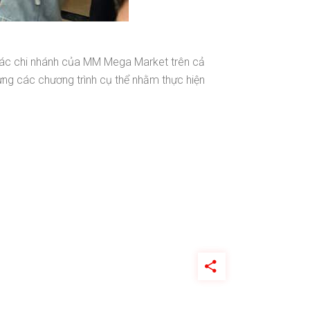
 các chi nhánh của MM Mega Market trên cả
ựng các chương trình cụ thể nhằm thực hiện