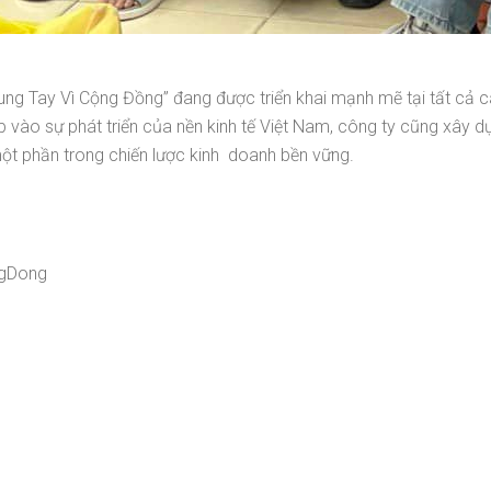
ung Tay Vì Cộng Đồng” đang được triển khai mạnh mẽ tại tất cả
 vào sự phát triển của nền kinh tế Việt Nam, công ty cũng xây d
ột phần trong chiến lược kinh doanh bền vững.
ngDong