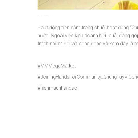
————
Hoạt động trên nằm trong chuỗi hoạt động “Ch
nước. Ngoài việc kinh doanh hiệu quả, đóng góp
trách nhiệm đối với cộng đồng và xem đây là m
#MMMegaMarket
#JoiningHandsForCommunity_ChungTayViCo
#hienmaunhandao