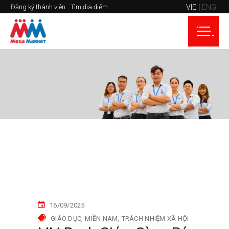
VIE
ENG
Đăng ký thành viên
Tìm địa điểm
16/09/2025
GIÁO DỤC
MIỀN NAM
TRÁCH NHIỆM XÃ HỘI