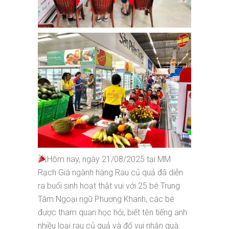
Hôm nay, ngày 21/08/2025 tại MM
Rạch Giá ngành hàng Rau củ quả đã diễn
ra buổi sinh hoạt thật vui với 25 bé Trung
Tâm Ngoại ngữ Phương Khanh, các bé
được tham quan học hỏi, biết tên tiếng anh
nhiều loại rau củ quả và đố vui nhận quà.