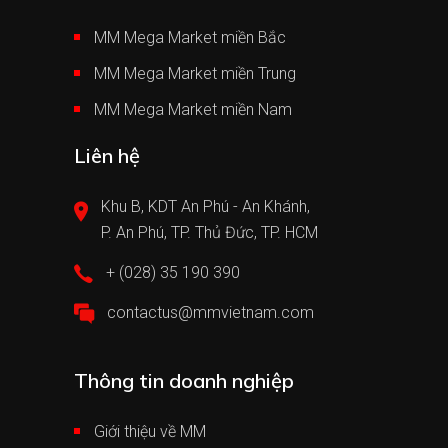
MM Mega Market miền Bắc
MM Mega Market miền Trung
MM Mega Market miền Nam
Liên hệ
Khu B, KDT An Phú - An Khánh,
P. An Phú, TP. Thủ Đức, TP. HCM
+ (028) 35 190 390
contactus@mmvietnam.com
Thông tin doanh nghiệp
Giới thiệu về MM