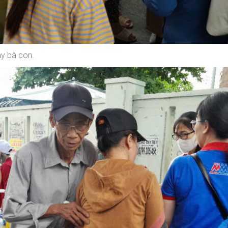
ay bà con.