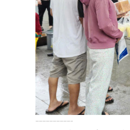
——————————–