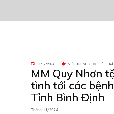
11/12/2024
MIỀN TRUNG
SỨC KHỎE
TRÁ
MM Quy Nhơn tặ
tình tới các bệ
Tỉnh Bình Định
Tháng 11/2024