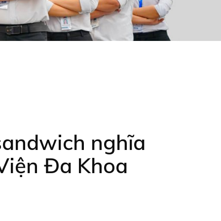
andwich nghĩa
 Viện Đa Khoa