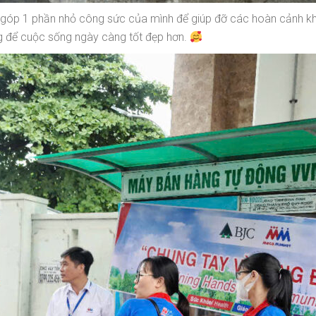
 1 phần nhỏ công sức của mình để giúp đỡ các hoàn cảnh khó 
ng để cuộc sống ngày càng tốt đẹp hơn.