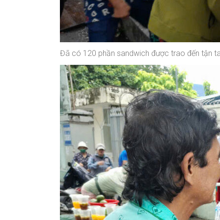
Đã có 120 phần sandwich được trao đến tận t