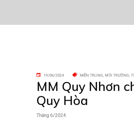
19/06/2024
MIỀN TRUNG
MÔI TRƯỜNG
T
MM Quy Nhơn ch
Quy Hòa
Tháng 6/2024