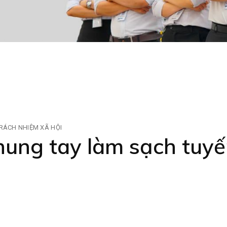
RÁCH NHIỆM XÃ HỘI
ung tay làm sạch tuy