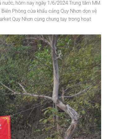
cả nước, hôm nay ngày 1/6/2024 Trung tâm MM
n Biên Phòng cửa khẩu cảng Quy Nhơn dọn vệ
rket Quy Nhơn cùng chung tay trong hoạt