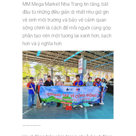
MM Mega Market Nha Trang tin rằng, bắt
đầu từ những điều giản dị nhất như giữ gìn
vệ sinh môi trường và bảo vệ cảnh quan
sống chính là cách để mỗi người cùng góp
phần tạo nên một tương lai xanh hơn, sạch
hơn và ý nghĩa hơn.
—————