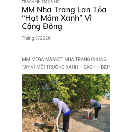
TRÁCH NHIỆM XÃ HỘI
MM Nha Trang Lan Tỏa
“Hạt Mầm Xanh” Vì
Cộng Đồng
Tháng 3/2026
MM MEGA MARKET NHA TRANG CHUNG
TAY VÌ MÔI TRƯỜNG XANH – SẠCH – ĐẸP