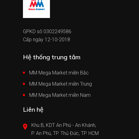
GPKD số 0302249586
Cấp ngày 12-10-2018
Hệ thống trung tâm
MM Mega Market miền Bắc
MM Mega Market miền Trung
MM Mega Market miền Nam
Liên hệ
Khu B, KDT An Phú - An Khánh,
P. An Phú, TP. Thủ Đức, TP. HCM