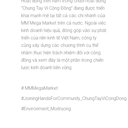
Hoạt động trên nằm trong chuỗi hoạt động
“Chung Tay Vì Cộng Đồng” đang được triển
khai mạnh mẽ tại tất cả các chi nhánh của
MM Mega Market trên cả nước. Ngoài việc
kinh doanh hiệu quả, đóng góp vào sự phát
triển của nền kinh tế Việt Nam, công ty
cũng xây dựng các chương trình cụ thể
nhằm thực hiện trách nhiệm đối với cộng
đồng và xem đây là một phần trong chiến
lược kinh doanh bền vững.
# MMMegaMarket
#JoiningHandsForCommunity_ChungTayViCongDong
#Environment_Moitruong