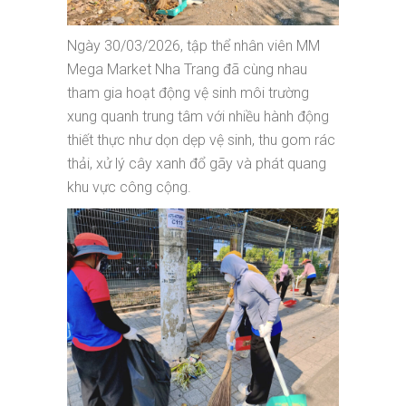
Ngày 30/03/2026, tập thể nhân viên MM
Mega Market Nha Trang đã cùng nhau
tham gia hoạt động vệ sinh môi trường
xung quanh trung tâm với nhiều hành động
thiết thực như dọn dẹp vệ sinh, thu gom rác
thải, xử lý cây xanh đổ gãy và phát quang
khu vực công cộng.