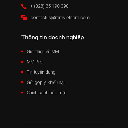
+ (028) 35 190 390
contactus@mmvietnam.com
Thông tin doanh nghiệp
Giới thiệu về MM
MM Pro
Tin tuyển dụng
Gửi góp ý, khiếu nại
Chính sách bảo mật