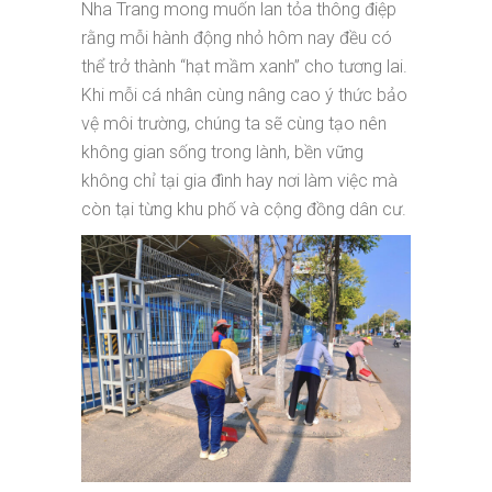
Nha Trang mong muốn lan tỏa thông điệp
rằng mỗi hành động nhỏ hôm nay đều có
thể trở thành “hạt mầm xanh” cho tương lai.
Khi mỗi cá nhân cùng nâng cao ý thức bảo
vệ môi trường, chúng ta sẽ cùng tạo nên
không gian sống trong lành, bền vững
không chỉ tại gia đình hay nơi làm việc mà
còn tại từng khu phố và cộng đồng dân cư.