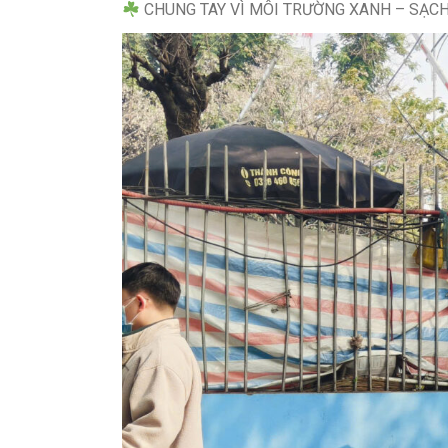
CHUNG TAY VÌ MÔI TRƯỜNG XANH – SẠC