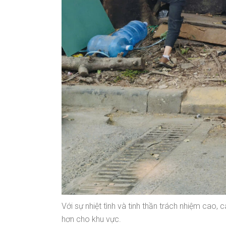
Với sự nhiệt tình và tinh thần trách nhiệm ca
hơn cho khu vực.