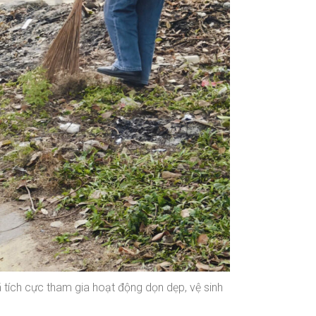
tích cực tham gia hoạt động dọn dẹp, vệ sinh