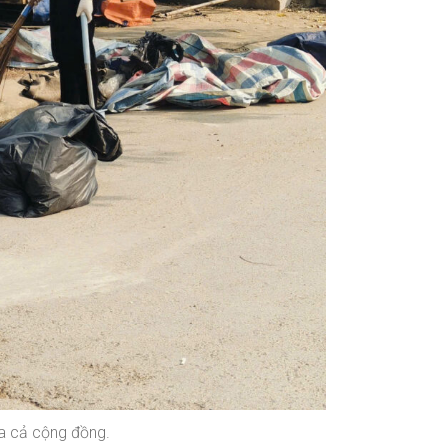
ủa cả cộng đồng.