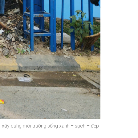
ần xây dựng môi trường sống xanh – sạch – đẹp