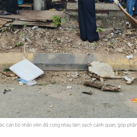
o, các cán bộ nhân viên đã cùng nhau làm sạch cảnh quan, góp ph