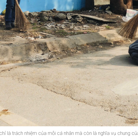
 chỉ là trách nhiệm của mỗi cá nhân mà còn là nghĩa vụ chung c