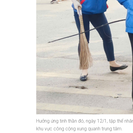
Hưởng ứng tinh thần đó, ngày 12/1, tập thể n
khu vực công cộng xung quanh trung tâm.