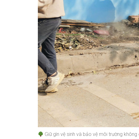
Giữ gìn vệ sinh và bảo vệ môi trường không