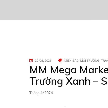
27/02/2026
MIỀN BẮC
MÔI TRƯỜNG
TRÁ
MM Mega Market
Trường Xanh – 
Tháng 1/2026