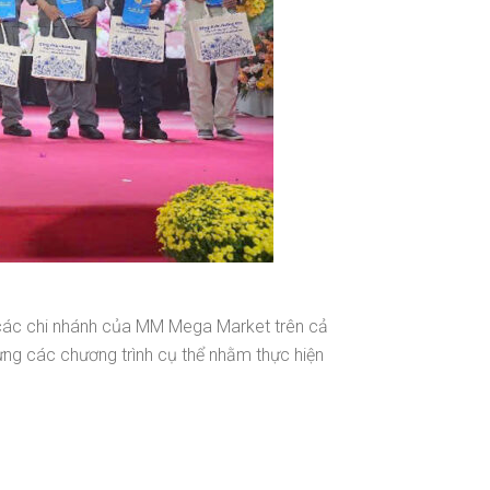
 các chi nhánh của MM Mega Market trên cả
ựng các chương trình cụ thể nhằm thực hiện