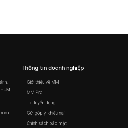
Thông tin doanh nghiệp
ánh,
Giới thiệu về MM
. HCM
MM Pro
Tin tuyển dụng
.com
Gửi góp ý, khiếu nại
Chính sách bảo mật