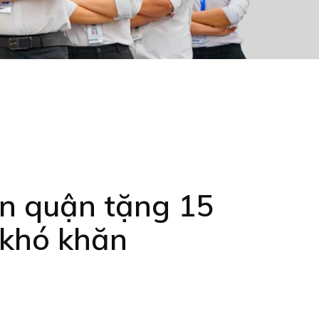
n quận tặng 15
 khó khăn