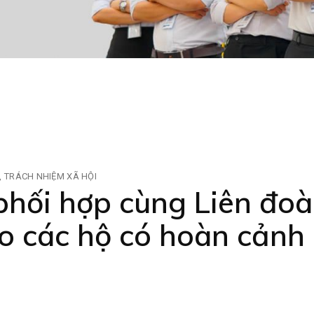
TRÁCH NHIỆM XÃ HỘI
hối hợp cùng Liên đoà
o các hộ có hoàn cảnh