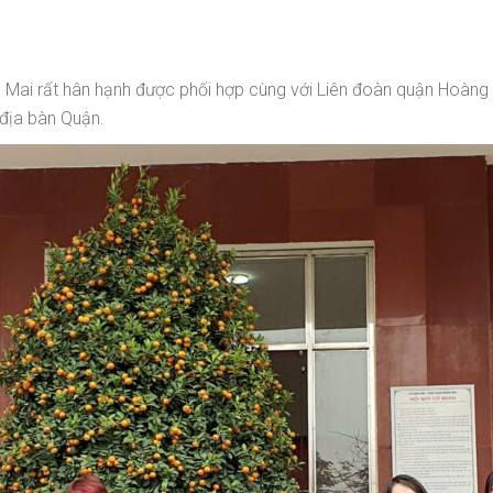
i rất hân hạnh được phối hợp cùng với Liên đoàn quận Hoàng 
địa bàn Quận.