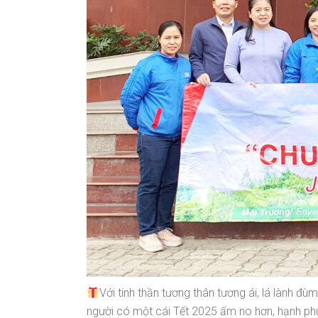
Với tinh thần tương thân tương ái, lá lành
người có một cái Tết 2025 ấm no hơn, hạnh phú