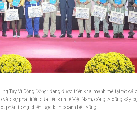
ung Tay Vì Cộng Đồng” đang được triển khai mạnh mẽ tại tất cả
 vào sự phát triển của nền kinh tế Việt Nam, công ty cũng xây d
ột phần trong chiến lược kinh doanh bền vững.