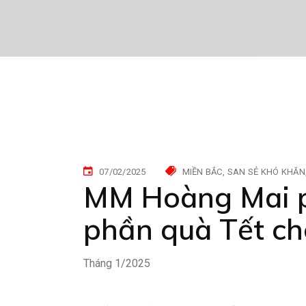
07/02/2025
MIỀN BẮC
SAN SẺ KHÓ KHĂN
MM Hoàng Mai p
phần quà Tết ch
Tháng 1/2025