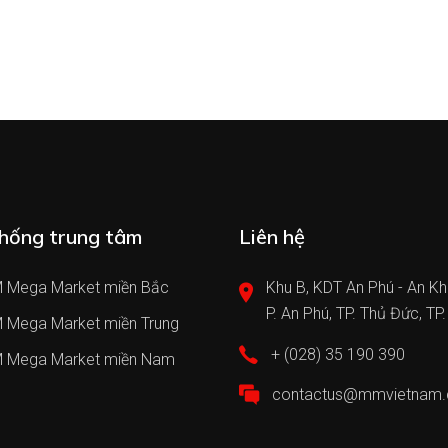
hống trung tâm
Liên hệ
 Mega Market miền Bắc
Khu B, KDT An Phú - An Kh
P. An Phú, TP. Thủ Đức, TP
 Mega Market miền Trung
+ (028) 35 190 390
 Mega Market miền Nam
contactus@mmvietnam