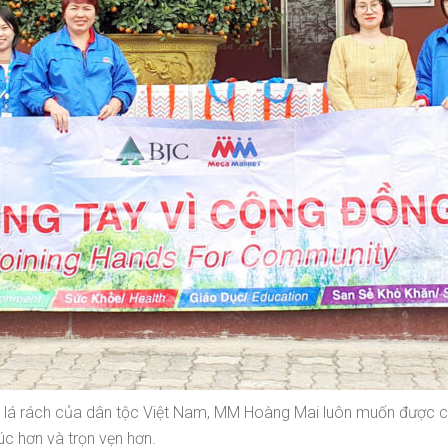
 đùm lá rách của dân tộc Việt Nam, MM Hoàng Mai luôn muốn được 
c hơn và trọn vẹn hơn.