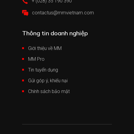
+ (028) 35 190 390
contactus@mmvietnam.com
Thông tin doanh nghiệp
Giới thiệu về MM
MM Pro
Tin tuyển dụng
Gửi góp ý, khiếu nại
Chính sách bảo mật