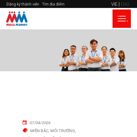
VIE
ENG
Đăng ký thành viên
Tìm địa điểm
07/04/2026
MIỀN BẮC
MÔI TRƯỜNG