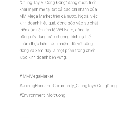
“Chung Tay Vì Cộng Đồng” đang được triển
khai mạnh mẽ tại tất cả các chi nhánh của
MM Mega Market trên cả nước. Ngoài việc
kinh doanh hiệu quả, đóng góp vào sự phát
triển của nền kinh tế Việt Nam, công ty
cũng xây dựng các chương trình cụ thể
nhằm thực hiện trách nhiệm đối với cộng
đồng và xem đây là một phần trong chiến
lược kinh doanh bền vững.
# MMMegaMarket
#JoiningHandsForCommunity_ChungTayViCongDong
#Environment_Moitruong