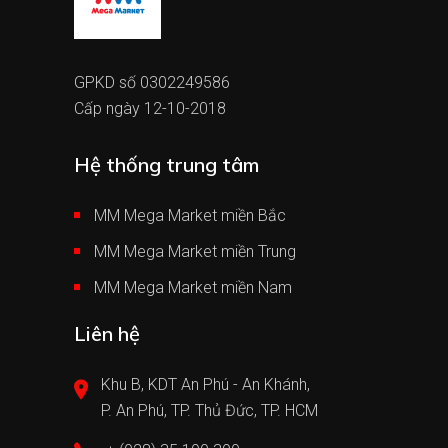
GPKD số 0302249586
Cấp ngày 12-10-2018
Hệ thống trung tâm
MM Mega Market miền Bắc
MM Mega Market miền Trung
MM Mega Market miền Nam
Liên hệ
Khu B, KDT An Phú - An Khánh,
P. An Phú, TP. Thủ Đức, TP. HCM