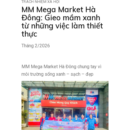
TRÁCH NHIỆM XÃ HỘI
MM Mega Market Hà
Đông: Gieo mầm xanh
từ những việc làm thiết
thực
Tháng 2/2026
MM Mega Market Hà Đông chung tay vì
môi trường sống xanh – sạch – đẹp