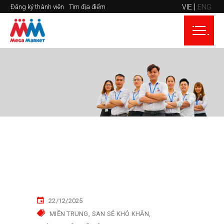
VIE
ENG
Đăng ký thành viên
Tìm địa điểm
22/12/2025
MIỀN TRUNG
SAN SẺ KHÓ KHĂN