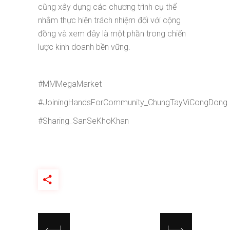
cũng xây dựng các chương trình cụ thể
nhằm thực hiện trách nhiệm đối với cộng
đồng và xem đây là một phần trong chiến
lược kinh doanh bền vững.
#MMMegaMarket
#JoiningHandsForCommunity_ChungTayViCongDong
#Sharing_SanSeKhoKhan