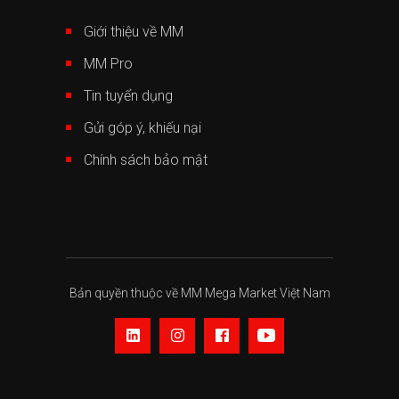
Giới thiệu về MM
MM Pro
Tin tuyển dụng
Gửi góp ý, khiếu nại
Chính sách bảo mật
Bản quyền thuộc về MM Mega Market Việt Nam