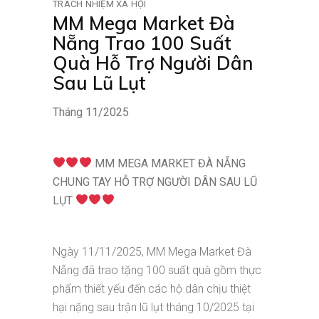
TRÁCH NHIỆM XÃ HỘI
MM Mega Market Đà
Nẵng Trao 100 Suất
Quà Hỗ Trợ Người Dân
Sau Lũ Lụt
Tháng 11/2025
MM MEGA MARKET ĐÀ NẴNG
CHUNG TAY HỖ TRỢ NGƯỜI DÂN SAU LŨ
LỤT
Ngày 11/11/2025, MM Mega Market Đà
Nẵng đã trao tặng 100 suất quà gồm thực
phẩm thiết yếu đến các hộ dân chịu thiệt
hại nặng sau trận lũ lụt tháng 10/2025 tại