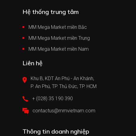
Hệ thống trung tâm
MM Mega Market miền Bắc
MM Mega Market miền Trung
MM Mega Market miền Nam
Liên hệ
Khu B, KDT An Phú - An Khánh,
P. An Phú, TP. Thủ Đức, TP. HCM
+ (028) 35 190 390
contactus@mmvietnam.com
Thông tin doanh nghiệp