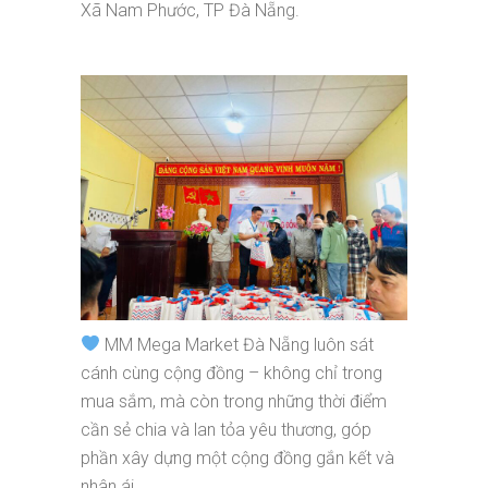
Xã Nam Phước, TP Đà Nẵng.
MM Mega Market Đà Nẵng luôn sát
cánh cùng cộng đồng – không chỉ trong
mua sắm, mà còn trong những thời điểm
cần sẻ chia và lan tỏa yêu thương, góp
phần xây dựng một cộng đồng gắn kết và
nhân ái.