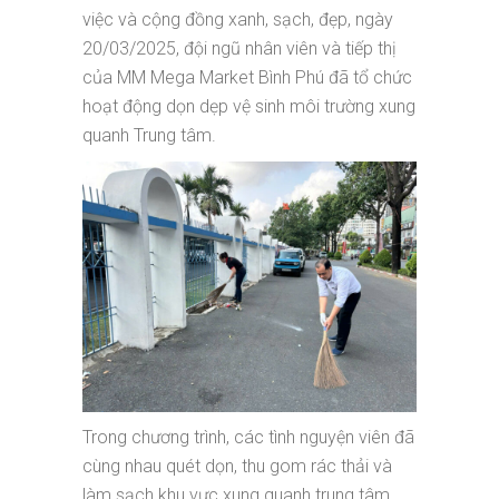
việc và cộng đồng xanh, sạch, đẹp, ngày
20/03/2025, đội ngũ nhân viên và tiếp thị
của MM Mega Market Bình Phú đã tổ chức
hoạt động dọn dẹp vệ sinh môi trường xung
quanh Trung tâm.
Trong chương trình, các tình nguyện viên đã
cùng nhau quét dọn, thu gom rác thải và
làm sạch khu vực xung quanh trung tâm.