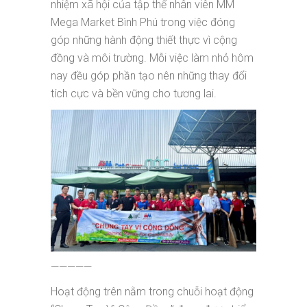
nhiệm xã hội của tập thể nhân viên MM
Mega Market Bình Phú trong việc đóng
góp những hành động thiết thực vì cộng
đồng và môi trường. Mỗi việc làm nhỏ hôm
nay đều góp phần tạo nên những thay đổi
tích cực và bền vững cho tương lai.
—————
Hoạt động trên nằm trong chuỗi hoạt động