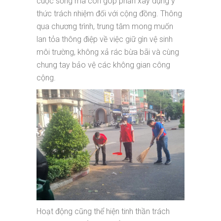
cuộc sống mà còn góp phần xây dựng ý
thức trách nhiệm đối với cộng đồng. Thông
qua chương trình, trung tâm mong muốn
lan tỏa thông điệp về việc giữ gìn vệ sinh
môi trường, không xả rác bừa bãi và cùng
chung tay bảo vệ các không gian công
cộng.
Hoạt động cũng thể hiện tinh thần trách