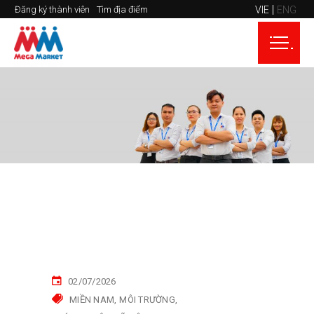
VIE
ENG
Đăng ký thành viên
Tìm địa điểm
02/07/2026
MIỀN NAM
MÔI TRƯỜNG