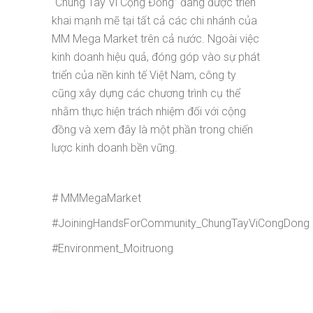
“Chung Tay Vì Cộng Đồng” đang được triển
khai mạnh mẽ tại tất cả các chi nhánh của
MM Mega Market trên cả nước. Ngoài việc
kinh doanh hiệu quả, đóng góp vào sự phát
triển của nền kinh tế Việt Nam, công ty
cũng xây dựng các chương trình cụ thể
nhằm thực hiện trách nhiệm đối với cộng
đồng và xem đây là một phần trong chiến
lược kinh doanh bền vững.
# MMMegaMarket
#JoiningHandsForCommunity_ChungTayViCongDong
#Environment_Moitruong