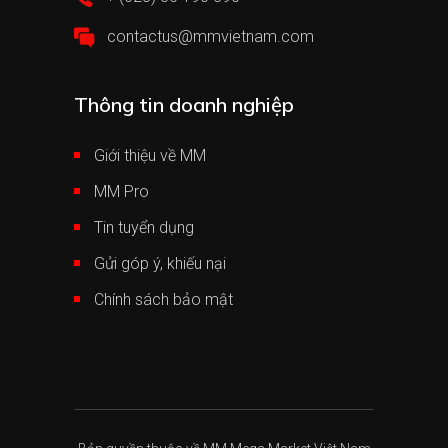
contactus@mmvietnam.com
Thông tin doanh nghiệp
Giới thiệu về MM
MM Pro
Tin tuyển dụng
Gửi góp ý, khiếu nại
Chính sách bảo mật