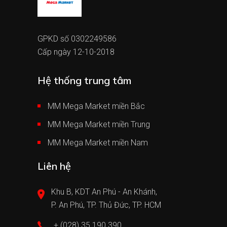
GPKD số 0302249586
Cấp ngày 12-10-2018
Hệ thống trung tâm
MM Mega Market miền Bắc
MM Mega Market miền Trung
MM Mega Market miền Nam
Liên hệ
Khu B, KDT An Phú - An Khánh,
P. An Phú, TP. Thủ Đức, TP. HCM
+ (028) 35 190 390