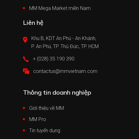
MM Mega Market miền Nam
Liên hệ
Khu B, KDT An Phú - An Khánh,
P. An Phú, TP. Thủ Đức, TP. HCM
+ (028) 35 190 390
contactus@mmvietnam.com
Thông tin doanh nghiệp
Giới thiệu về MM
MM Pro
Tin tuyển dụng