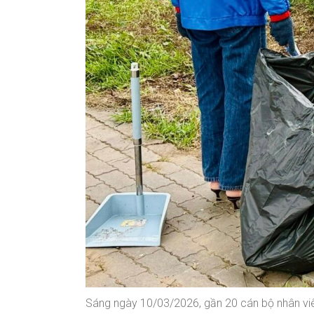
Sáng ngày 10/03/2026, gần 20 cán bộ nhân vi