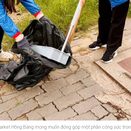
rket Hồng Bàng mong muốn đóng góp một phần công sức trong vi