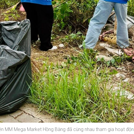
ên MM Mega Market Hồng Bàng đã cùng nhau tham gia hoạt động d