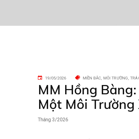
19/05/2026
MIỀN BẮC
MÔI TRƯỜNG
TRÁ
MM Hồng Bàng: 
Một Môi Trường
Tháng 3/2026