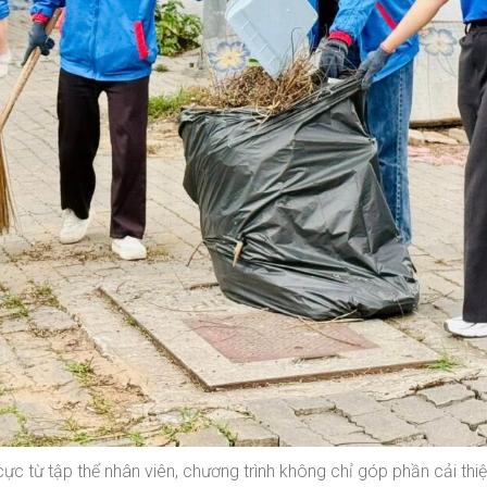
 cực từ tập thể nhân viên, chương trình không chỉ góp phần cải t