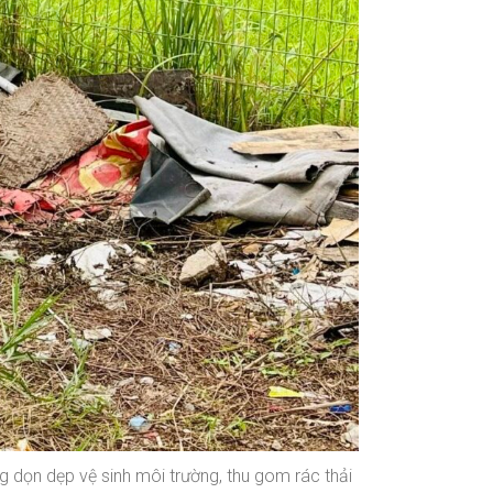
ọn dẹp vệ sinh môi trường, thu gom rác thải