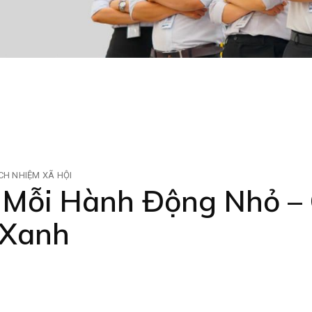
CH NHIỆM XÃ HỘI
Mỗi Hành Động Nhỏ – 
 Xanh