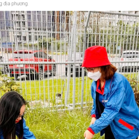
g địa phương.