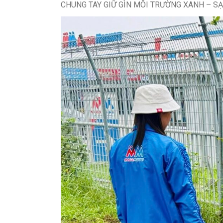
CHUNG TAY GIỮ GÌN MÔI TRƯỜNG XANH – S