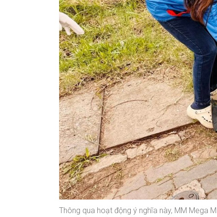
Thông qua hoạt động ý nghĩa này, MM Mega Ma