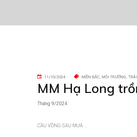
11/10/2024
MIỀN BẮC
MÔI TRƯỜNG
TRÁ
MM Hạ Long trồn
Tháng 9/2024
CẦU VỒNG SAU MƯA …