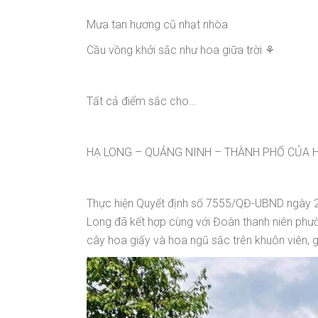
Mưa tan hương cũ nhạt nhòa
Cầu vồng khởi sắc như hoa giữa trời ⚘
Tất cả điểm sắc cho…
HẠ LONG – QUẢNG NINH – THÀNH PHỐ CỦA 
Thực hiện Quyết định số 7555/QĐ-UBND ngày 2
Long đã kết hợp cùng với Đoàn thanh niên phườ
cây hoa giấy và hoa ngũ sắc trên khuôn viên, 