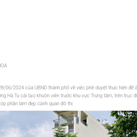
HOA
8/06/2024 của UBND thành phố về việc phê duyệt thực hiện đề 
ng Hà Tu cải tạo khuôn viên trước khu vực Trung tâm, trên trụ
góp phần làm đẹp cảnh quan đô thị.