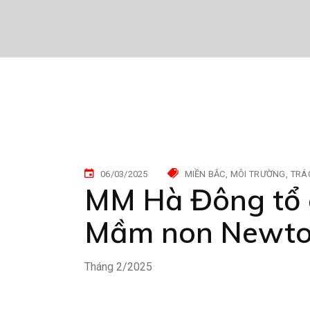
06/03/2025
MIỀN BẮC
MÔI TRƯỜNG
TRÁ
MM Hà Đông tổ c
Mầm non Newto
Tháng 2/2025