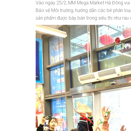
Vào ngày 25/2, MM Mega Market Hà Đông vui m
Bảo vệ Môi trường, hướng dẫn các bé phân loại
sản phẩm được bày bán trong siêu thị như rau c