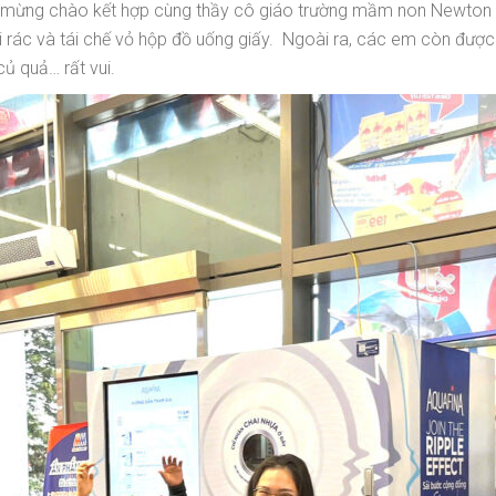
ừng chào kết hợp cùng thầy cô giáo trường mầm non Newton 5 
 rác và tái chế vỏ hộp đồ uống giấy. Ngoài ra, các em còn được
ủ quả… rất vui.