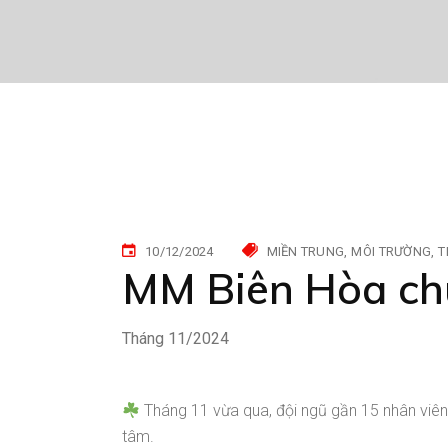
10/12/2024
MIỀN TRUNG
MÔI TRƯỜNG
T
MM Biên Hòa chu
Tháng 11/2024
Tháng 11 vừa qua, đội ngũ gần 15 nhân viên
tâm.