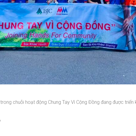
 trong chuỗi hoạt động Chung Tay Vì Cộng Đồng đang được triển
y