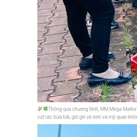
Thông qua chương trình, MM Mega Market
vứt rác bừa bãi, giữ gìn vệ sinh và mỹ quan khô