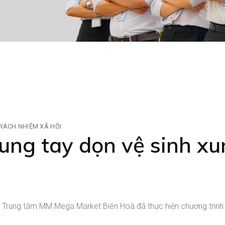
RÁCH NHIỆM XÃ HỘI
ng tay dọn vệ sinh x
 Trung tâm MM Mega Market Biên Hoà đã thực hiện chương trình 