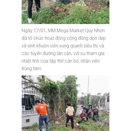
Ngày 17/01, MM Mega Market Quy Nhơn
đã tổ chức hoạt động cộng đồng dọn dẹp
vệ sinh khuôn viên xung quanh siêu thị và
các tuyến đường lân cận, với sự tham gia
nhiệt tình của tập thể cán bộ, nhân viên
trung tâm.