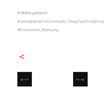
# MMMegaMarket
#JoiningHandsForCommunity_ChungTayViCongDong
#Environment_Moitruong