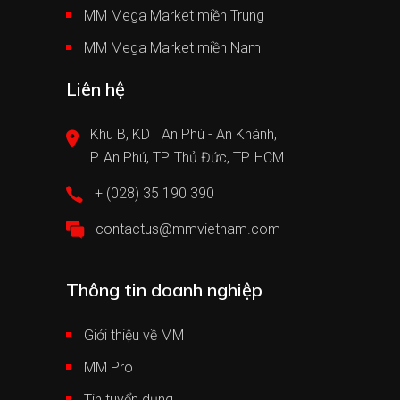
MM Mega Market miền Trung
MM Mega Market miền Nam
Liên hệ
Khu B, KDT An Phú - An Khánh,
P. An Phú, TP. Thủ Đức, TP. HCM
+ (028) 35 190 390
contactus@mmvietnam.com
Thông tin doanh nghiệp
Giới thiệu về MM
MM Pro
Tin tuyển dụng