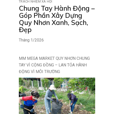
TRÁCH NHIỆM XÃ HỘI
Chung Tay Hành Động –
Góp Phần Xây Dựng
Quy Nhơn Xanh, Sạch,
Đẹp
Tháng 1/2026
MM MEGA MARKET QUY NHƠN CHUNG
TAY VÌ CỘNG ĐỒNG – LAN TỎA HÀNH
ĐỘNG VÌ MÔI TRƯỜNG