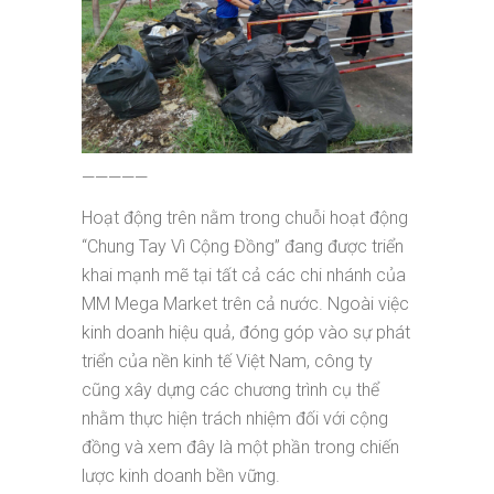
—————
Hoạt động trên nằm trong chuỗi hoạt động
“Chung Tay Vì Cộng Đồng” đang được triển
khai mạnh mẽ tại tất cả các chi nhánh của
MM Mega Market trên cả nước. Ngoài việc
kinh doanh hiệu quả, đóng góp vào sự phát
triển của nền kinh tế Việt Nam, công ty
cũng xây dựng các chương trình cụ thể
nhằm thực hiện trách nhiệm đối với cộng
đồng và xem đây là một phần trong chiến
lược kinh doanh bền vững.