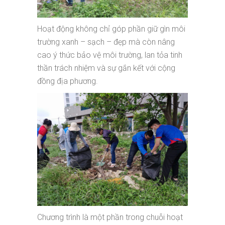
Hoạt động không chỉ góp phần giữ gìn môi
trường xanh – sạch – đẹp mà còn nâng
cao ý thức bảo vệ môi trường, lan tỏa tinh
thần trách nhiệm và sự gắn kết với cộng
đồng địa phương.
Chương trình là một phần trong chuỗi hoạt