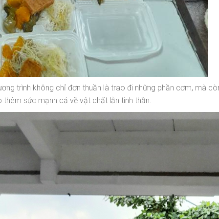
ơng trình không chỉ đơn thuần là trao đi những phần cơm, mà còn 
 thêm sức mạnh cả về vật chất lẫn tinh thần.