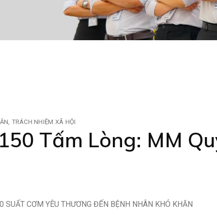
HĂN
TRÁCH NHIỆM XÃ HỘI
 150 Tấm Lòng: MM Qu
0 SUẤT CƠM YÊU THƯƠNG ĐẾN BỆNH NHÂN KHÓ KHĂN