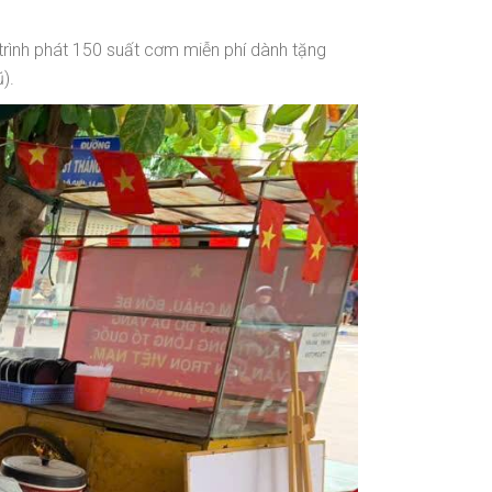
ình phát 150 suất cơm miễn phí dành tặng
).