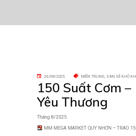
26/09/2025
MIỀN TRUNG
SAN SẺ KHÓ K
150 Suất Cơm –
Yêu Thương
Tháng 8/2025
MM MEGA MARKET QUY NHƠN – TRAO 15