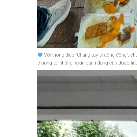
Với thông điệp “Chung tay vì cộng đồng”, chư
thương tới những hoàn cảnh đang cần được tiếp