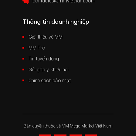
contactus@mmvietnam.com
Thông tin doanh nghiệp
Giới thiệu về MM
MM Pro
Tin tuyển dụng
Gửi góp ý, khiếu nại
Chính sách bảo mật
Bản quyền thuộc về MM Mega Market Việt Nam