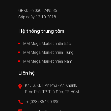
GPKD số 0302249586
Cấp ngày 12-10-2018
Hệ thống trung tâm
MM Mega Market miền Bắc
MM Mega Market miền Trung
MM Mega Market miền Nam
Liên hệ
Khu B, KDT An Phú - An Khánh,
P. An Phú, TP. Thủ Đức, TP. HCM
+ (028) 35 190 390