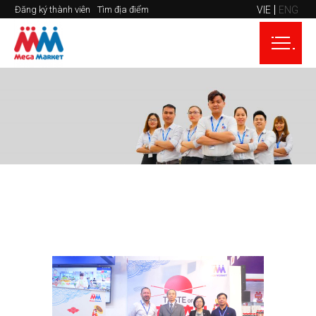
VIE
ENG
Đăng ký thành viên
Tìm địa điểm