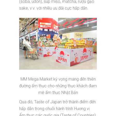
(soba, udon), súp miso, matcha, rượu gạo
sake, v.v. với nhiều ưu đãi cực hấp dẫn.
MM Mega Market kỳ vọng mang đến thiên
đường ẩm thực cho những thực khách đam
mê ẩm thực Nhật Bản
Qua đó, Taste of Japan trở thành điểm đến
hấp dẫn trong chuỗi hành trình Hương vị
Ẩm thực các quốc gia (Taste of Countries)