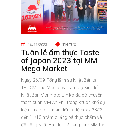
16/11/2023
TIN TỨC
Tuần lễ ẩm thực Taste
of Japan 2023 tại MM
Mega Market
Ngày 26/09, Tổng lãnh sự Nhật Bản tại
TP.HCM Ono Masuo và Lãnh sự Kinh tế
Nhật Bản Morimoto Emiko đã có chuyến
tham quan MM An Phú trong khuôn khổ sự
kiện Taste of Japan diễn ra từ ngày 28/09
đến 11/10 nhằm quảng bá thực phẩm và
đồ uống Nhật Bản tại 12 trung tâm MM trên