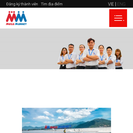
VIE
ENG
Đăng ký thành viên
Tìm địa điểm