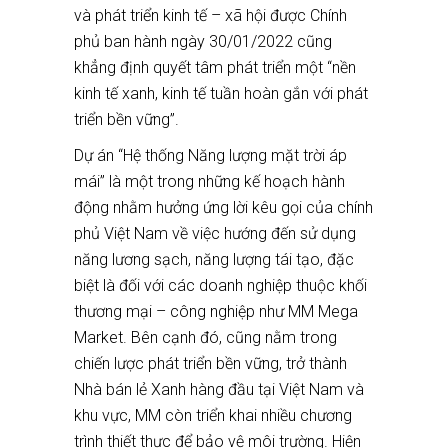
và phát triển kinh tế – xã hội được Chính
phủ ban hành ngày 30/01/2022 cũng
khẳng định quyết tâm phát triển một “nền
kinh tế xanh, kinh tế tuần hoàn gắn với phát
triển bền vững”.
Dự án “Hệ thống Năng lượng mặt trời áp
mái” là một trong những kế hoạch hành
động nhằm hưởng ứng lời kêu gọi của chính
phủ Việt Nam về việc hướng đến sử dụng
năng lương sạch, năng lượng tái tạo, đặc
biệt là đối với các doanh nghiệp thuộc khối
thương mại – công nghiệp như MM Mega
Market. Bên cạnh đó, cũng nằm trong
chiến lược phát triển bền vững, trở thành
Nhà bán lẻ Xanh hàng đầu tại Việt Nam và
khu vực, MM còn triển khai nhiều chương
trình thiết thực để bảo vệ môi trường. Hiện