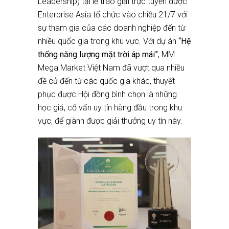
Leadership) tại lễ trao giải trực tuyến được
Enterprise Asia tổ chức vào chiều 21/7 với
sự tham gia của các doanh nghiệp đến từ
nhiều quốc gia trong khu vực. Với dự án
“Hệ
thống năng lượng mặt trời áp mái”
, MM
Mega Market Việt Nam đã vượt qua nhiều
đề cử đến từ các quốc gia khác, thuyết
phục được Hội đồng bình chọn là những
học giả, cố vấn uy tín hàng đầu trong khu
vực, để giành được giải thưởng uy tín này.