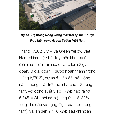
Dự án “Hệ thống Năng lượng mặt trời áp mái” được
thực hiện cùng Green Yellow Việt Nam
Tháng 1/2021, MM và Green Yellow Việt
Nam chính thức bắt tay triển khai Dự án
điện mặt trời mái nhà, chia ra làm 2 giai
đoạn. Ở giai đoạn 1 được hoàn thành trong
tháng 5/2021, dự án đã lắp đặt hệ thống
năng lượng mặt trời mái nhà cho 12 trung
tâm, với công suất 5.101 kWp, tạo ra tới
6.845 MWh mỗi năm (cung ứng tới 30%
tổng nhu cầu sử dụng điện của các trung
tâm), và lên đến 9.416 kWp sau khi hoàn