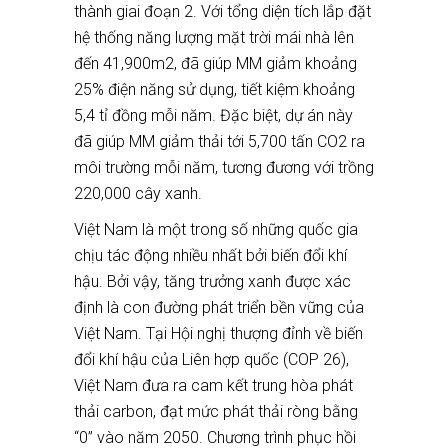
thành giai đoạn 2. Với tổng diện tích lắp đặt
hệ thống năng lượng mặt trời mái nhà lên
đến 41,900m2, đã giúp MM giảm khoảng
25% điện năng sử dụng, tiết kiệm khoảng
5,4 tỉ đồng mỗi năm. Đặc biệt, dự án này
đã giúp MM giảm thải tới 5,700 tấn CO2 ra
môi trường mỗi năm, tương đương với trồng
220,000 cây xanh.
Việt Nam là một trong số những quốc gia
chịu tác động nhiều nhất bởi biến đổi khí
hậu. Bởi vậy, tăng trưởng xanh được xác
định là con đường phát triển bền vững của
Việt Nam. Tại Hội nghị thượng đỉnh về biến
đổi khí hậu của Liên hợp quốc (COP 26),
Việt Nam đưa ra cam kết trung hòa phát
thải carbon, đạt mức phát thải ròng bằng
“0” vào năm 2050. Chương trình phục hồi