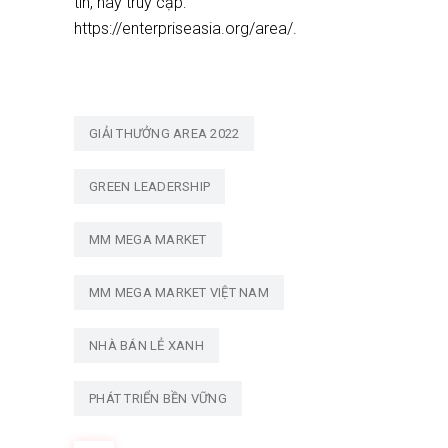
tin, hãy truy cập:
https://enterpriseasia.org/area/
.
GIẢI THƯỞNG AREA 2022
GREEN LEADERSHIP
MM MEGA MARKET
MM MEGA MARKET VIỆT NAM
NHÀ BÁN LẺ XANH
PHÁT TRIỂN BỀN VỮNG