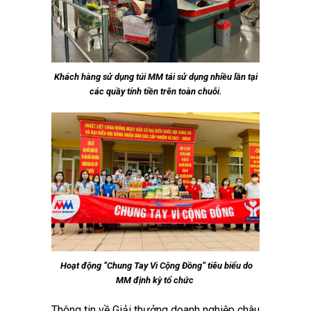
Khách hàng sử dụng túi MM tái sử dụng nhiều lần tại
các quầy tính tiền trên toàn chuỗi.
Hoạt động “Chung Tay Vì Cộng Đồng” tiêu biểu do
MM định kỳ tổ chức
Thông tin về Giải thưởng doanh nghiệp châu