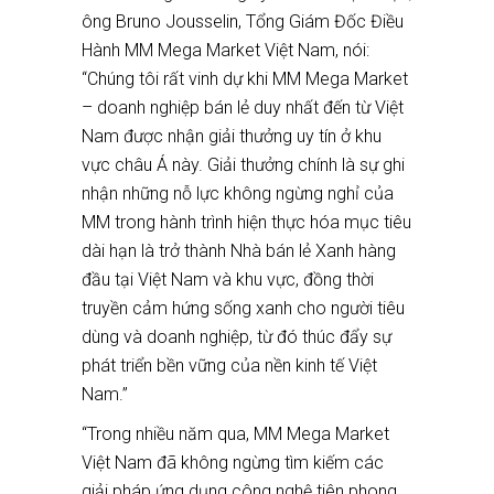
ông Bruno Jousselin, Tổng Giám Đốc Điều
Hành MM Mega Market Việt Nam, nói:
“Chúng tôi rất vinh dự khi MM Mega Market
– doanh nghiệp bán lẻ duy nhất đến từ Việt
Nam được nhận giải thưởng uy tín ở khu
vực châu Á này. Giải thưởng chính là sự ghi
nhận những nỗ lực không ngừng nghỉ của
MM trong hành trình hiện thực hóa mục tiêu
dài hạn là trở thành Nhà bán lẻ Xanh hàng
đầu tại Việt Nam và khu vực, đồng thời
truyền cảm hứng sống xanh cho người tiêu
dùng và doanh nghiệp, từ đó thúc đẩy sự
phát triển bền vững của nền kinh tế Việt
Nam.”
“Trong nhiều năm qua, MM Mega Market
Việt Nam đã không ngừng tìm kiếm các
giải pháp ứng dụng công nghệ tiên phong