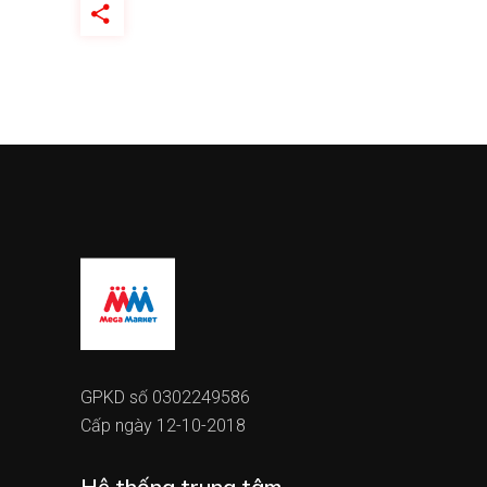
GPKD số 0302249586
Cấp ngày 12-10-2018
Hệ thống trung tâm