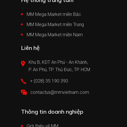
MM Mega Market miền Bắc
MM Mega Market miền Trung
MM Mega Market miền Nam
Liên hệ
Khu B, KDT An Phú - An Khánh,
P. An Phú, TP. Thủ Đức, TP. HCM
+ (028) 35 190 390
contactus@mmvietnam.com
Thông tin doanh nghiệp
Giới thiệu về MM