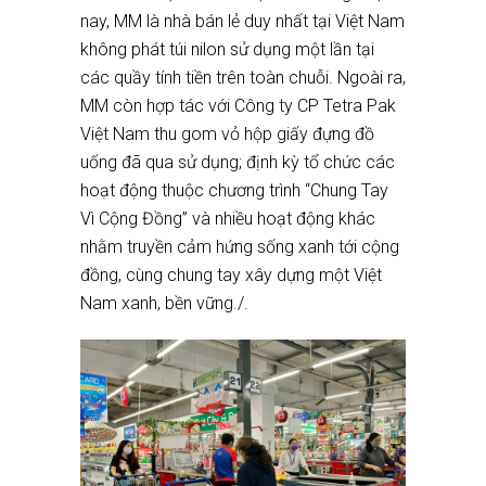
nay, MM là nhà bán lẻ duy nhất tại Việt Nam
không phát túi nilon sử dụng một lần tại
các quầy tính tiền trên toàn chuỗi. Ngoài ra,
MM còn hợp tác với Công ty CP Tetra Pak
Việt Nam thu gom vỏ hộp giấy đựng đồ
uống đã qua sử dụng; định kỳ tổ chức các
hoạt động thuộc chương trình “Chung Tay
Vì Cộng Đồng” và nhiều hoạt động khác
nhằm truyền cảm hứng sống xanh tới cộng
đồng, cùng chung tay xây dựng một Việt
Nam xanh, bền vững./.