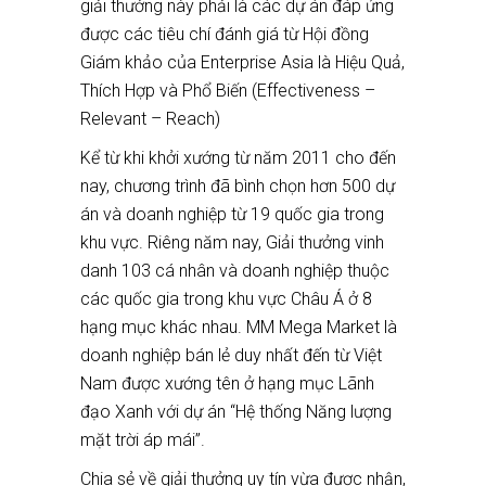
giải thưởng này phải là các dự án đáp ứng
được các tiêu chí đánh giá từ Hội đồng
Giám khảo của Enterprise Asia là Hiệu Quả,
Thích Hợp và Phổ Biến (Effectiveness –
Relevant – Reach)
Kể từ khi khởi xướng từ năm 2011 cho đến
nay, chương trình đã bình chọn hơn 500 dự
án và doanh nghiệp từ 19 quốc gia trong
khu vực. Riêng năm nay, Giải thưởng vinh
danh 103 cá nhân và doanh nghiệp thuộc
các quốc gia trong khu vực Châu Á ở 8
hạng mục khác nhau. MM Mega Market là
doanh nghiệp bán lẻ duy nhất đến từ Việt
Nam được xướng tên ở hạng mục Lãnh
đạo Xanh với dự án “Hệ thống Năng lượng
mặt trời áp mái”.
Chia sẻ về giải thưởng uy tín vừa được nhận,