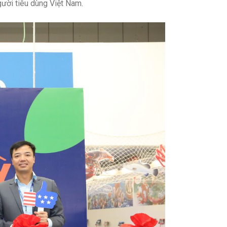
gười tiêu dùng Việt Nam.