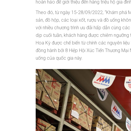
hoàn hảo để giới thiệu đến hàng triệu hộ gia đ
Theo đó, từ ngày 15-28/09/2022, “Khám phá Mỹ v
sản, đồ hộp, các loại xốt, rượu và đồ uống khô
với nhiều chương trình ưu đãi hấp dẫn cùng cá
dịp cuối tuần, khách hàng được chiêm ngưỡng
Hoa Kỳ được chế biến từ chính các nguyên liệu 
đồng hành bởi 8 Hiệp Hội Xúc Tiến Thương Mại
uống của quốc gia này.