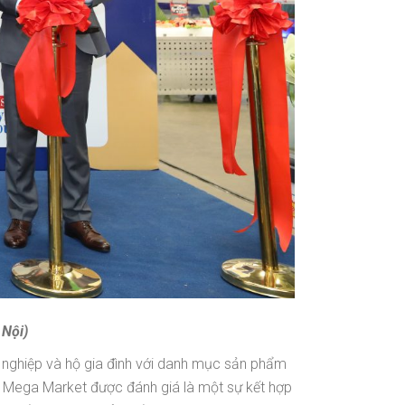
 Nội)
nghiệp và hộ gia đình với danh mục sản phẩm
M Mega Market được đánh giá là một sự kết hợp