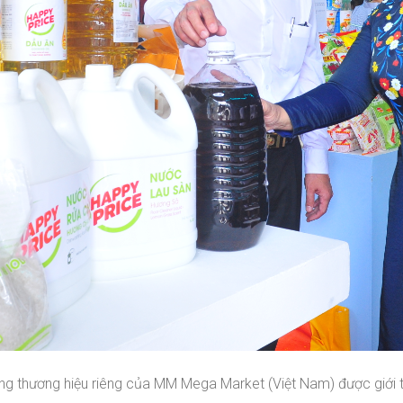
 thương hiệu riêng của MM Mega Market (Việt Nam) được giới thi