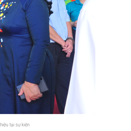
ệu tại sự kiện