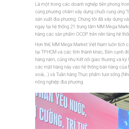
Là một trong các doanh nghiệp tiên phong tron
cùng phương châm xây dựng chuỗi cung ứng “từ
sản xuất địa phương. Chúng tôi đã xây dựng và
ngay tại hệ thống 21 trung tâm MM Mega Market
hàng các sản phẩm OCOP trên nền tảng hệ thố
Hơn thế, MM Mega Market Việt Nam luôn tích cự
tại TP.HCM và các tỉnh thành khác, Bên cạnh
hàng năm, cũng như Kết nối giao thương và ký
các mặt hàng này vào hệ thống bán hàng của M
xoài,…) và Tuần hàng Thực phẩm tươi sống (Nh
nông nghiệp địa phương.