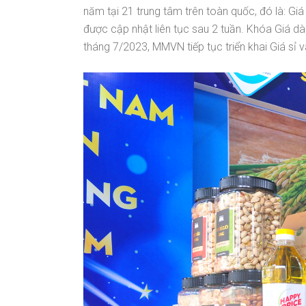
năm tại 21 trung tâm trên toàn quốc, đó là: G
được cập nhật liên tục sau 2 tuần. Khóa Giá 
tháng 7/2023, MMVN tiếp tục triển khai Giá sỉ 