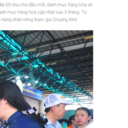
 đãi tốt như chợ đầu mối, danh mục hàng hóa sẽ
danh mục hàng hóa cập nhật sau 3 tháng. Từ
à hàng nhãn riêng tham gia Chương trình.