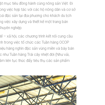
ặt mục tiêu đồng hành cùng nông sản Việt. Đi
ng việc hợp tác với các hộ nông dân và cơ sở
bá đặc sản tại địa phương cho khách du lịch
g việc xây dựng và thiết kế một trang bán
huyên nghiệp.
 – xã hội, các chương trình kết nối cung cầu
nh trong việc tổ chức các Tuần hàng OCOP
hiệu hàng nghìn đặc sản vùng miền và bày bán
hư Tuần hàng Trái cây nhiệt đới (Như vải,
m liên tục thúc đẩy tiêu thụ các sản phẩm