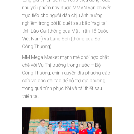
nhu yếu phẩm này được MMVN vận chuyển
trực tiếp cho người dân chịu ảnh hưởng
nghiêm trọng bởi lũ quét sau bão Yagi tại
tỉnh Lào Cai (thông qua Mặt Trận Tổ Quốc
Việt Nam) và Lạng Sơn (thông qua Sở
Công Thương).
MM Mega Market mạnh mẽ phối hợp chặt
chẽ với Vụ Thị trường trong nước – Bộ
Công Thương, chính quyền địa phương các
cấp và các đối tác để hỗ trợ địa phương
trong quá trình phục hồi và tái thiết sau
thiên tai.