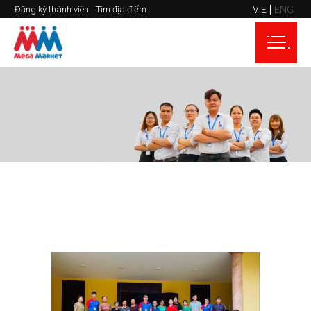
VIE
ENG
Đăng ký thành viên
Tìm địa điểm