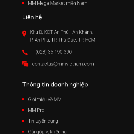
MM Mega Market miền Nam
Liên hệ
Khu B, KDT An Phú - An Khánh,
P. An Phú, TP. Thủ Đức, TP. HCM
+ (028) 35 190 390
contactus@mmvietnam.com
Thông tin doanh nghiệp
Giới thiệu về MM
MM Pro
Tin tuyển dụng
Gửi góp ý, khiếu nại