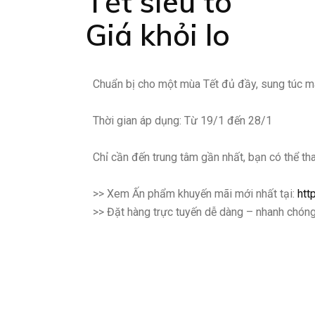
Tết siêu to
Giá khỏi lo
Chuẩn bị cho một mùa Tết đủ đầy, sung túc m
Thời gian áp dụng: Từ 19/1 đến 28/1
Chỉ cần đến trung tâm gần nhất, bạn có thể th
>> Xem Ấn phẩm khuyến mãi mới nhất tại:
htt
>> Đặt hàng trực tuyến dễ dàng – nhanh chóng