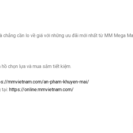
à chẳng cần lo về giá với những ưu đãi mới nhất từ MM Mega Ma
a hồ chọn lựa và mua sắm tiết kiệm.
ps://mmvietnam.com/an-pham-khuyen-mai/
 tại:
https://online.mmvietnam.com/