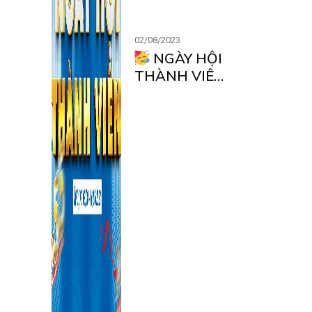
02/08/2023
NGÀY HỘI
THÀNH VIÊN
– TƯNG
BỪNG DEAL
KHỦNG