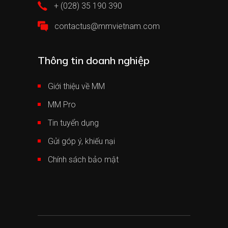
+ (028) 35 190 390
contactus@mmvietnam.com
Thông tin doanh nghiệp
Giới thiệu về MM
MM Pro
Tin tuyển dụng
Gửi góp ý, khiếu nại
Chính sách bảo mật