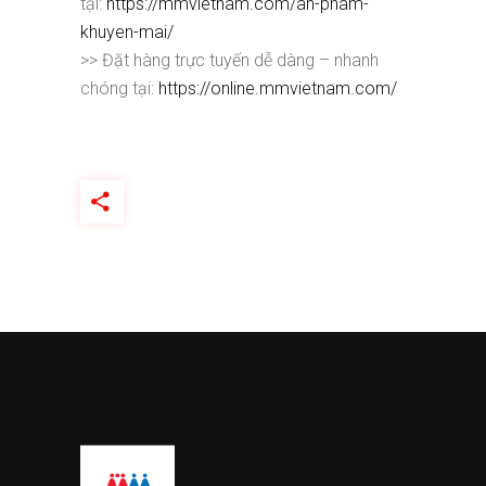
tại:
https://mmvietnam.com/an-pham-
khuyen-mai/
>> Đặt hàng trực tuyến dễ dàng – nhanh
chóng tại:
https://online.mmvietnam.com/