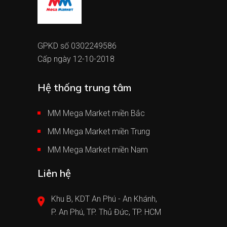
GPKD số 0302249586
Cấp ngày 12-10-2018
Hệ thống trung tâm
MM Mega Market miền Bắc
MM Mega Market miền Trung
MM Mega Market miền Nam
Liên hệ
Khu B, KDT An Phú - An Khánh,
P. An Phú, TP. Thủ Đức, TP. HCM