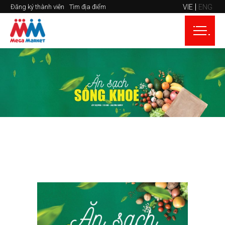
VIE
ENG
Đăng ký thành viên
Tìm địa điểm