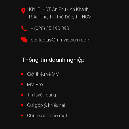
Khu B, KDT An Phú - An Khánh,
P. An Phú, TP. Thủ Đức, TP. HCM
+ (028) 35 190 390
contactus@mmvietnam.com
Thông tin doanh nghiệp
Giới thiệu về MM
MM Pro
Tin tuyển dụng
Gửi góp ý, khiếu nại
Chính sách bảo mật