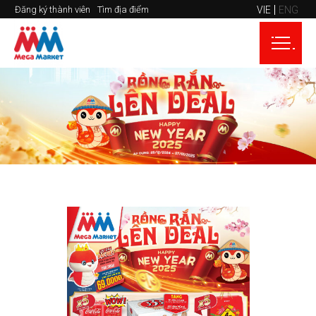
VIE
ENG
Đăng ký thành viên
Tìm địa điểm