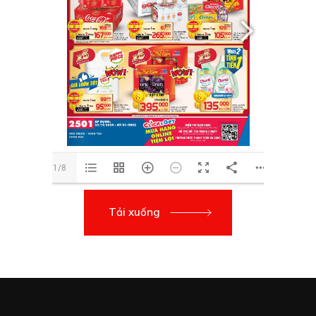
1/8
Tải xuống