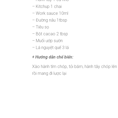
– Kitchup 1 chai
– Work sauce 10ml
– Đường nâu 1tbsp
– Tiêu sọ
– Bột cacao 2 tbsp
– Muối ướp sườn
– Lá nguyệt quế 3 lá
+ Hướng dẫn chế biến:
Xào hành tím chóp, tỏi băm, hành tây chóp lên 
rồi mang đi lược lại