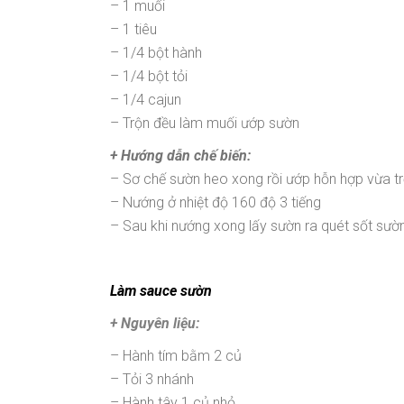
– 1 muối
– 1 tiêu
– 1/4 bột hành
– 1/4 bột tỏi
– 1/4 cajun
– Trộn đều làm muối ướp sườn
+ Hướng dẫn chế biến:
– Sơ chế sườn heo xong rồi ướp hỗn hợp vừa tr
– Nướng ở nhiệt độ 160 độ 3 tiếng
– Sau khi nướng xong lấy sườn ra quét sốt sườ
Làm sauce sườn
+ Nguyên liệu:
– Hành tím bằm 2 củ
– Tỏi 3 nhánh
– Hành tây 1 củ nhỏ