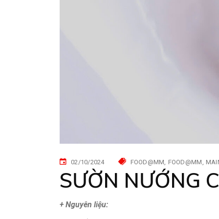
02/10/2024
FOOD@MM
FOOD@MM
MAI
SƯỜN NƯỚNG C
+ Nguyên liệu: