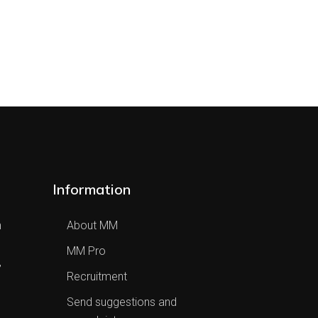
Information
h
About MM
MM Pro
,
Recruitment
Send suggestions and