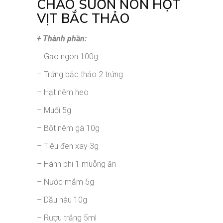
CHÁO SƯỜN NON HỘT
VỊT BẮC THẢO
+ Thành phần:
– Gạo ngon 100g
– Trứng bắc thảo 2 trứng
– Hạt nêm heo
– Muối 5g
– Bột nêm gà 10g
– Tiêu đen xay 3g
– Hành phi 1 muỗng ăn
– Nước mắm 5g
– Dầu hàu 10g
– Rượu trắng 5ml