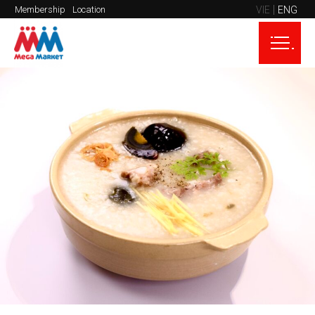
VIE
ENG
Membership
Location