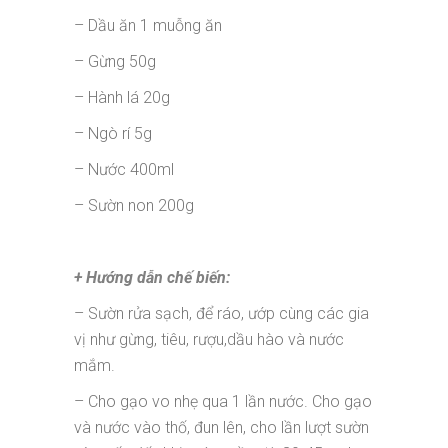
– Dầu ăn 1 muỗng ăn
– Gừng 50g
– Hành lá 20g
– Ngò rí 5g
– Nước 400ml
– Sườn non 200g
+ Hướng dẫn chế biến:
– Sườn rửa sạch, để ráo, ướp cùng các gia
vị như gừng, tiêu, rượu,dầu hào và nước
mắm.
– Cho gạo vo nhẹ qua 1 lần nước. Cho gạo
và nước vào thố, đun lên, cho lần lượt sườn