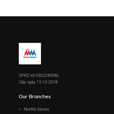
GPKD số 0302249586
Cấp ngày 12-10-2018
Our Branches
North’s Stores