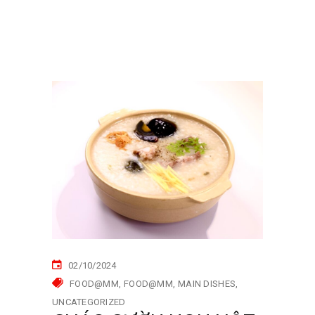
02/10/2024
FOOD@MM
FOOD@MM
MAIN DISHES
UNCATEGORIZED