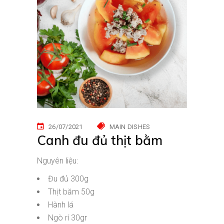
26/07/2021
MAIN DISHES
Canh đu đủ thịt bằm
Nguyên liệu:
Đu đủ 300g
Thịt băm 50g
Hành lá
Ngò rí 30gr