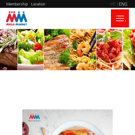
VIE
ENG
Membership
Location