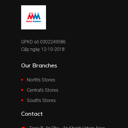
GPKD số 0302249586
Cấp ngày 12-10-2018
Our Branches
North’s Stores
Central’s Stores
South’s Stores
Contact