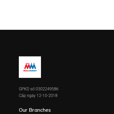
GPKD số 0302249586
Cấp ngày 12-10-2018
Our Branches