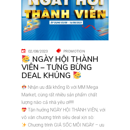
02/08/2023
PROMOTION
NGÀY HỘI THÀNH
VIÊN – TƯNG BỪNG
DEAL KHỦNG
Nhận ưu đãi khổng lồ với MM Mega
Market, cùng rất nhiều sản phẩm chất
lượng nào cả nhà yêu ơi!!!!!
Tận hưởng NGÀY HỘI THÀNH VIÊN, với
vô vàn chương trình siêu deal xịn sò:
Chương trình GIÁ SỐC MỖI NGÀY – ưu