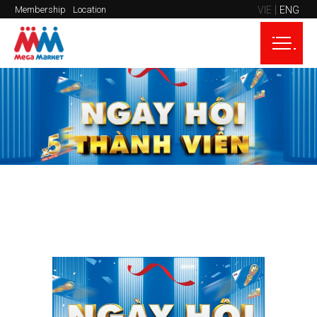
VIE
ENG
Membership
Location