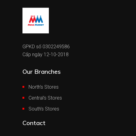
GPKD số 0302249586
Cấp ngày 12-10-2018
Our Branches
North’s Stores
Central’s Stores
South’s Stores
Contact